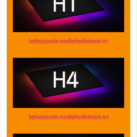
სტრატეგიები თაიმფრეიმისთვის H1
სტრატეგიები თაიმფრეიმისთვის H4