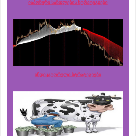
იაპონური სანთლების სტრატეგიები
ინდიკატორული სტრატეგიები