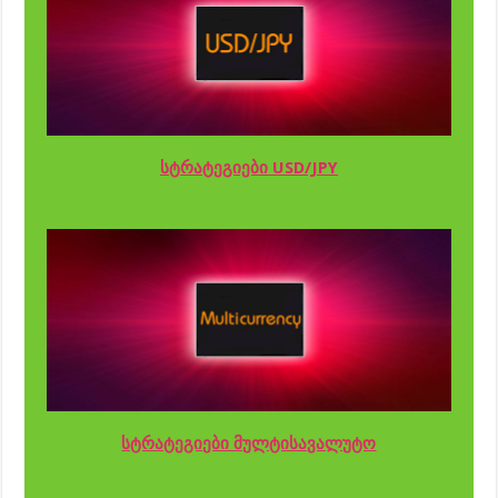
სტრატეგიები USD/JPY
სტრატეგიები მულტისავალუტო