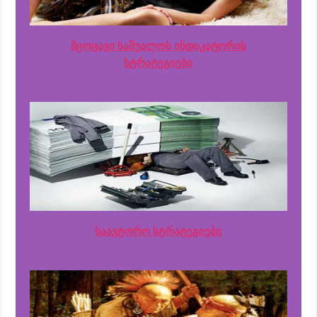
მცოცავი საშუალოს ინდიკატორის
სტრატეგიები
საავტორო სტრატეგიები