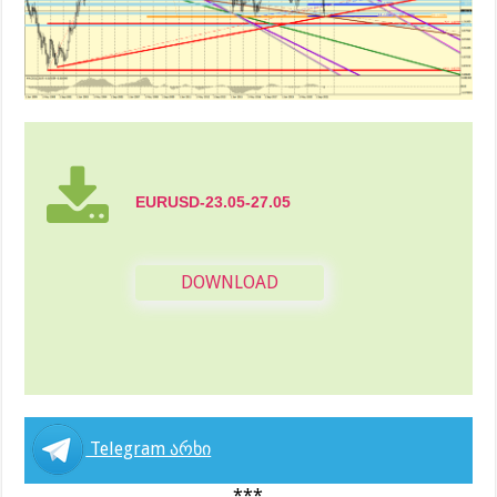
EURUSD-23.05-27.05
DOWNLOAD
Telegram არხი
***