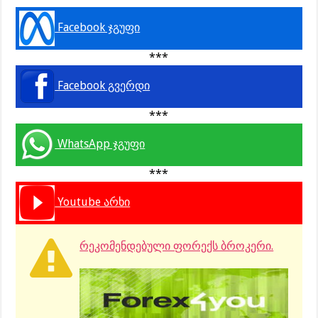
Facebook ჯგუფი
***
Facebook გვერდი
***
WhatsApp ჯგუფი
***
Youtube არხი
რეკომენდებული ფორექს ბროკერი.