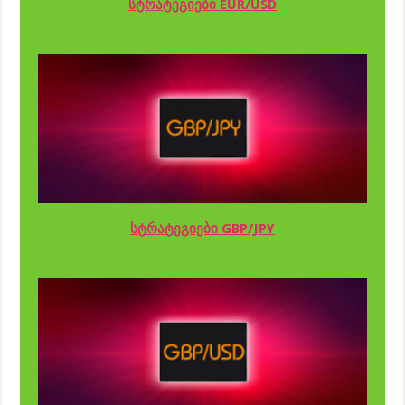
სტრატეგიები EUR/USD
სტრატეგიები GBP/JPY