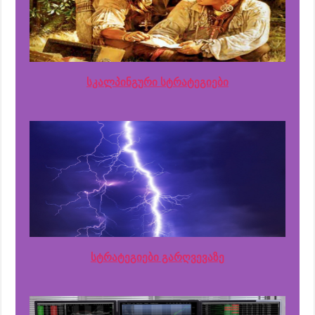
სკალპინგური სტრატეგიები
სტრატეგიები გარღვევაზე