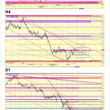
H4
D1