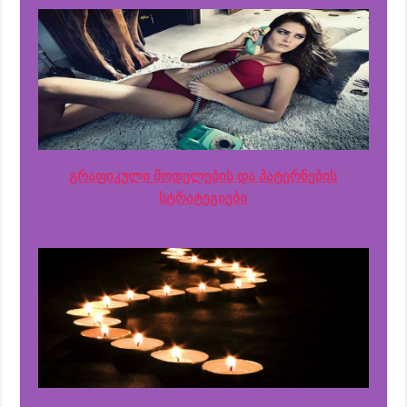
გრაფიკული მოდელების და პატერნების
სტრატეგიები