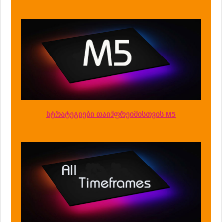
სტრატეგიები თაიმფრეიმისთვის M5