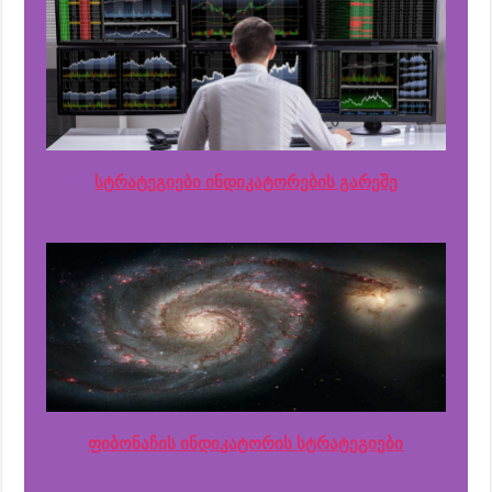
სტრატეგიები ინდიკატორების გარეშე
ფიბონაჩის ინდიკატორის სტრატეგიები