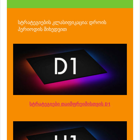
სტრატეგიების კლასიფიკაცია: დროის
პერიოდის მიხედვით
სტრატეგიები თაიმფრეიმისთვის D1