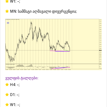
W1: –;
MN: სამმაგი აღმავალი დივერგენცია;
ვულფის ტალღები:
H4: –;
D1: –;
W1: –;