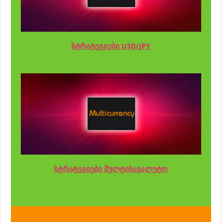
სტრატეგიები USD/JPY
სტრატეგიები მულტისავალუტო