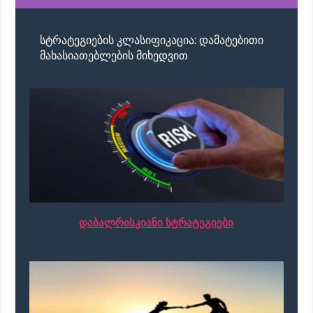
სტრატეგიების კლასიფიკაცია: დამატებითი
მახასიათებლების მიხედვით
დაბალრისკიანი სტრატეგიები