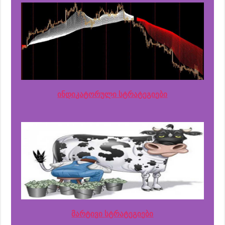
ინდიკატორული სტრატეგიები
მარტივი სტრატეგიები