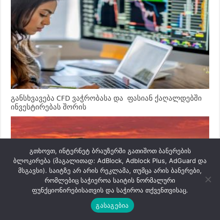
განსხვავება CFD ვაჭრობასა და ფასიან ქაღალდებში
ინვესტირებას შორის
გთხოვთ, ინტერნეტ ბრაუზერში გათიშოთ ბანერების
ბლოკირება (მაგალითად: AdBlock, Adblock Plus, AdGuard და
მსგავსი). საიტზე არ არის რეკლამა, თუმცა არის ბანერები,
რომლებიც საჭიეროა საიტის ნორმალური
ფუნქციონირებისათვის და საჭიროა თქვენთვისაც.
გასაგებია