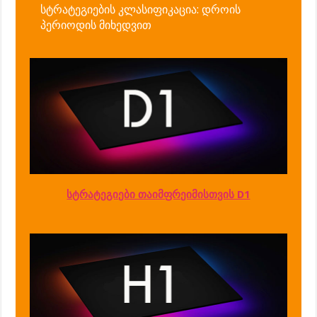
სტრატეგიების კლასიფიკაცია: დროის
პერიოდის მიხედვით
სტრატეგიები თაიმფრეიმისთვის D1