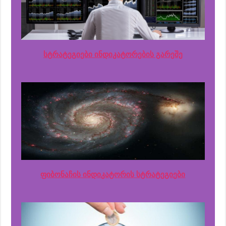
სტრატეგიები ინდიკატორების გარეშე
ფიბონაჩის ინდიკატორის სტრატეგიები