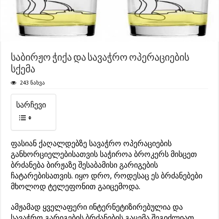
საბირჟო ჭიქა და სავაჭრო ოპერაციების
სქემა
243 ნახვა
სარჩევი
ფასიან ქაღალდებზე სავაჭრო ოპერაციების
განხორციელებისათვის საჭიროა ბროკერს მისცეთ
ბრძანება ბირჟაზე შესაბამისი გარიგების
ჩატარებისათვის. იყო დრო, როდესაც ეს ბრძანებები
მხოლოდ ტელეფონით გაიცემოდა.
ამჟამად ყველაფერი ინტერნეტიზირებულია და
სავაჭრო გარიგების ბრძანების გაცემა შეგიძლიათ