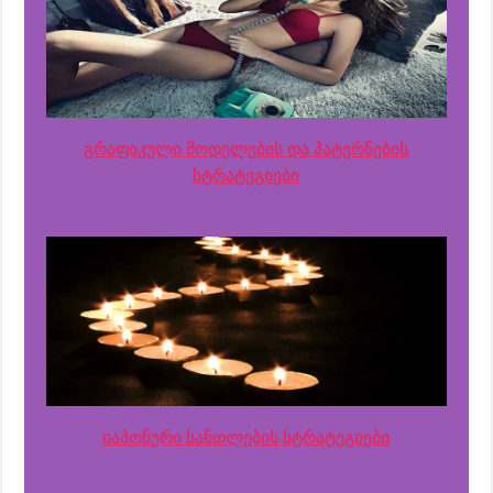
გრაფიკული მოდელების და პატერნების
სტრატეგიები
იაპონური სანთლების სტრატეგიები