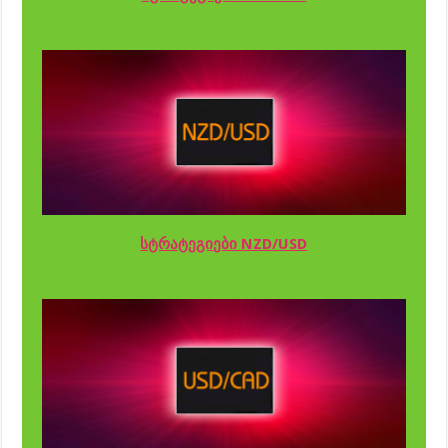
სტრატეგიები NZD/USD