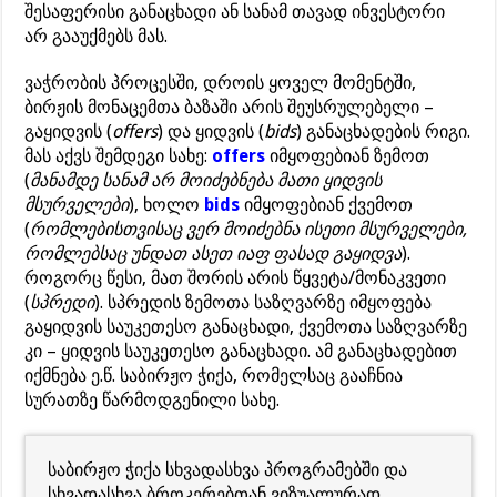
შესაფერისი განაცხადი ან სანამ თავად ინვესტორი
არ გააუქმებს მას.
ვაჭრობის პროცესში, დროის ყოველ მომენტში,
ბირჟის მონაცემთა ბაზაში არის შეუსრულებელი –
გაყიდვის (
offers
) და ყიდვის (
bids
) განაცხადების რიგი.
მას აქვს შემდეგი სახე:
offers
იმყოფებიან ზემოთ
(
მანამდე სანამ არ მოიძებნება მათი ყიდვის
მსურველები
), ხოლო
bids
იმყოფებიან ქვემოთ
(
რომლებისთვისაც ვერ მოიძებნა ისეთი მსურველები,
რომლებსაც უნდათ ასეთ იაფ ფასად გაყიდვა
).
როგორც წესი, მათ შორის არის წყვეტა/მონაკვეთი
(
სპრედი
). სპრედის ზემოთა საზღვარზე იმყოფება
გაყიდვის საუკეთესო განაცხადი, ქვემოთა საზღვარზე
კი – ყიდვის საუკეთესო განაცხადი. ამ განაცხადებით
იქმნება ე.წ. საბირჟო ჭიქა, რომელსაც გააჩნია
სურათზე წარმოდგენილი სახე.
საბირჟო ჭიქა სხვადასხვა პროგრამებში და
სხვადასხვა ბროკერებთან ვიზუალურად