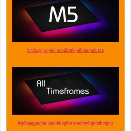
სტრატეგიები თაიმფრეიმისთვის M5
სტრატეგიები ნებისმიერი თაიმფრეიმისთვის