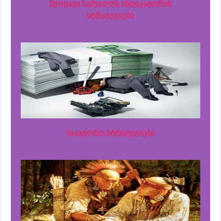
მცოცავი საშუალოს ინდიკატორის
სტრატეგიები
საავტორო სტრატეგიები