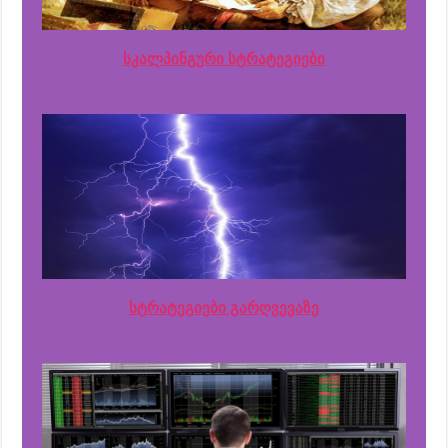
სკალპინგური სტრატეგიები
სტრატეგიები გარღვევაზე