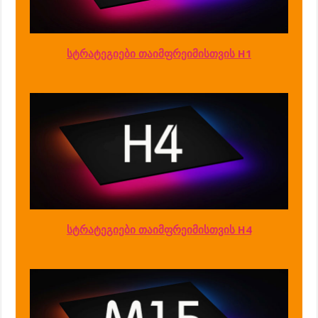
სტრატეგიები თაიმფრეიმისთვის H1
სტრატეგიები თაიმფრეიმისთვის H4