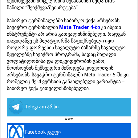
შემთხვევაში მოცულობის შესაბამისი ზედა bids
ნაწილი “შეიჭმევა/შეისრუტება”.
საბირჟო ტერმინალებში საბირჟო ჭიქა არსებობს.
სავაჭრო ტერმინალში
Meta Trader 4-ში
კი ასეთი
ინსტრუმენტი არ არის გათვალისწინებული, რადგან
თავიდანვე ეს პლატფორმა ჩაფიქრებული იყო
როგორც ფორექსის სავალუტო ბაზარზე სავალუტო
წყვილებზე სავაჭრო პროგრამა, სადაც მაღალი
ვოლატილობისა და ლიკვიდურობის გამო,
მოთხოვნის შემხვედრი მიწოდება ყოველთვის
არსებობს. სავაჭრო ტერმინალში Meta Trader 5-ში კი,
რომელიც მე-4 ვერსიის განახლებული ვარიანტია –
საბირჟო ჭიქა გათვალისწინებულია.
Telegram არხი
***
Facebook ჯგუფი