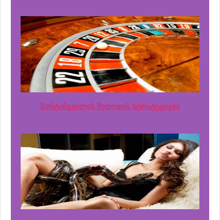
მარტინგეილის მეთოდის სტრატეგიები