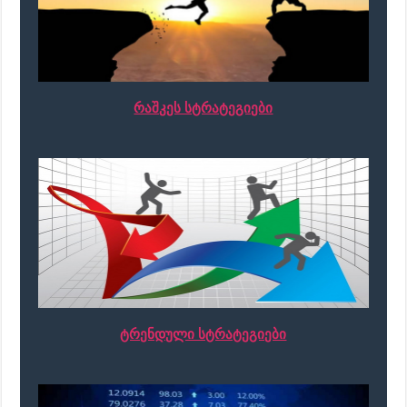
რაშკეს სტრატეგიები
ტრენდული სტრატეგიები