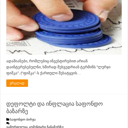
ადამიანები, რომლებიც ინვესტირებით არიან
დაინტერესებულნი, ხშირად შეხვედრიან ტერმინს “ლურჯი
ფიშკა”. (“ფიშკა”-ს ქართული შესატყვის…
ვრცლად
დეფოლტი და ინფლაცია საფონდო
ბაზარზე
საფონდო ბირჟა
გამორთულია კომენტარი ჩანაწერზე: