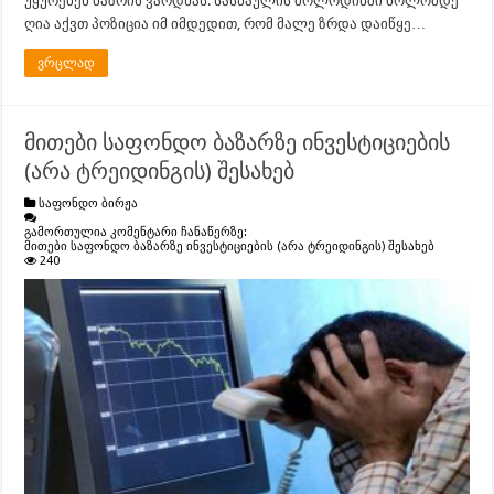
უყურებენ ბაზრის ვარდნას. სასწაულის მოლოდინში ბოლომდე
ღია აქვთ პოზიცია იმ იმდედით, რომ მალე ზრდა დაიწყე…
ვრცლად
მითები საფონდო ბაზარზე ინვესტიციების
(არა ტრეიდინგის) შესახებ
საფონდო ბირჟა
გამორთულია კომენტარი ჩანაწერზე:
მითები საფონდო ბაზარზე ინვესტიციების (არა ტრეიდინგის) შესახებ
240