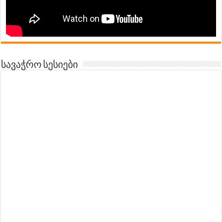
სავაჭრო სესიები