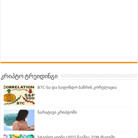
კრიპტო ტრეიდინგი
BTC-სა და საფონდო ბაზრის კორელაცია
ნარატივი კრიპტოში
სტეიბლკოინი USDT ჩაეშვა TON ქსელში.