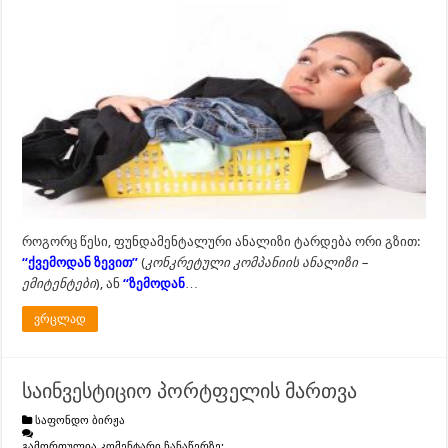
როგორც წესი, ფუნდამენტალური ანალიზი ტარდება ორი გზით:
“ქვემოდან ზევით”
(
კონკრეტული კომპანიის ანალიზი –
ემიტენტები
), ან
“ზემოდან
…
ვრცლად
საინვესტიციო პორტფელის მართვა
საფონდო ბირჟა
გამორთულია კომენტარი ჩანაწერზე: