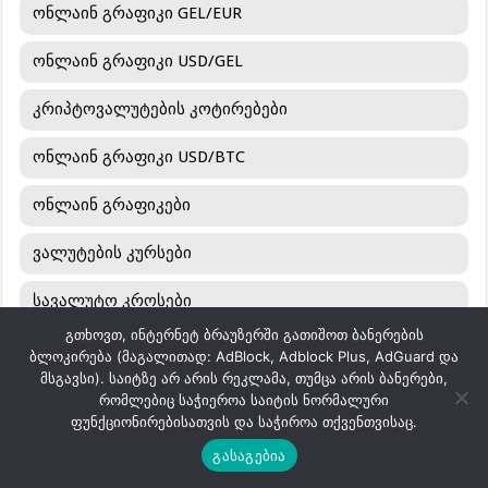
ონლაინ გრაფიკი GEL/EUR
ონლაინ გრაფიკი USD/GEL
კრიპტოვალუტების კოტირებები
ონლაინ გრაფიკი USD/BTC
ონლაინ გრაფიკები
ვალუტების კურსები
სავალუტო კროსები
გთხოვთ, ინტერნეტ ბრაუზერში გათიშოთ ბანერების
ინდექსები
ბლოკირება (მაგალითად: AdBlock, Adblock Plus, AdGuard და
მსგავსი). საიტზე არ არის რეკლამა, თუმცა არის ბანერები,
აქციების კოტირებები
რომლებიც საჭიეროა საიტის ნორმალური
ფუნქციონირებისათვის და საჭიროა თქვენთვისაც.
საფინანსო ბაზრების კოტირებები
გასაგებია