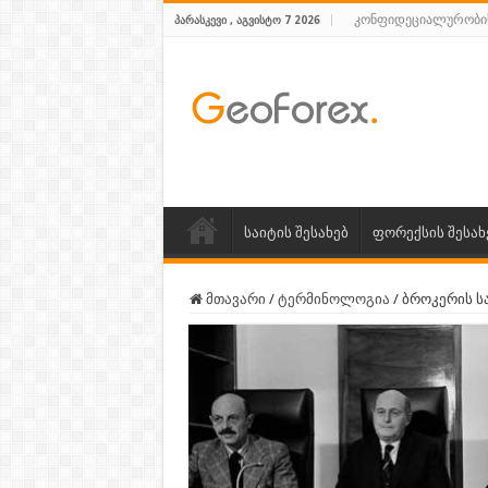
კონფიდეციალურობი
ᲞᲐᲠᲐᲡᲙᲔᲕᲘ , ᲐᲒᲕᲘᲡᲢᲝ 7 2026
საიტის შესახებ
ფორექსის შესახ
მთავარი
/
ტერმინოლოგია
/
ბროკერის ს