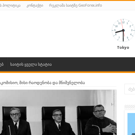
ს პოლიტიკა
კონტაქტი
რეკლამა საიტზე GeoForex.info
Tokyo
ებ
საიტის ყველა სტატია
აკომისიო, მისი რაოდენობა და მნიშვნელობა
ფ