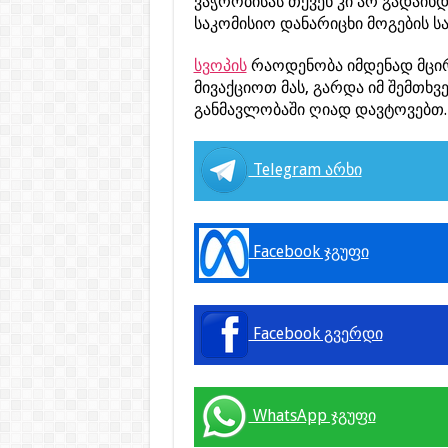
ვაჭრობისას თქვენ კი არ გადაიხ
საკომისიო დანარიცხი მოგების სა
სვოპის
რაოდენობა იმდენად მცირ
მივაქციოთ მას, გარდა იმ შემთხვ
განმავლობაში ღიად დავტოვებთ.
Telegram არხი
Facebook ჯგუფი
Facebook გვერდი
WhatsApp ჯგუფი