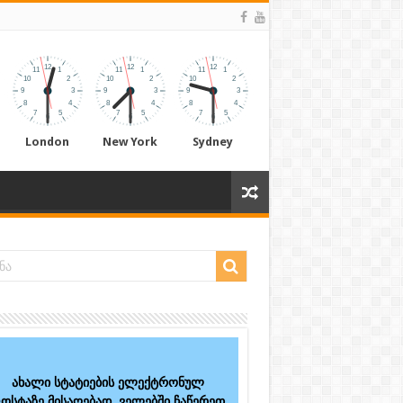
London
New York
Sydney
ახალი სტატიების ელექტრონულ
ოსტაზე მისაღებად, ველებში ჩაწერეთ