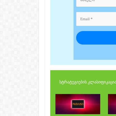
სტრატეგიების კლასიფიკაცია