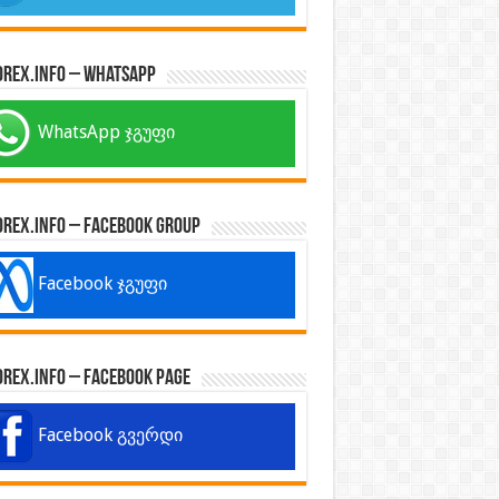
orex.info – WhatsApp
WhatsApp ჯგუფი
orex.info – Facebook Group
Facebook ჯგუფი
orex.info – Facebook Page
Facebook გვერდი