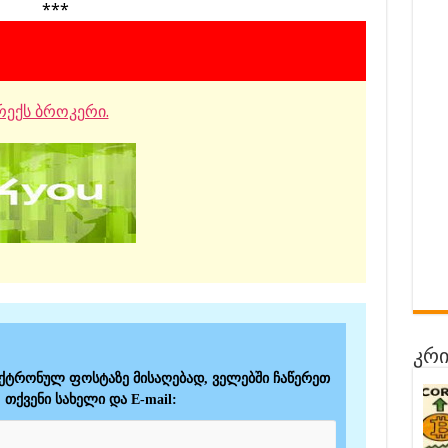
***
ექს ბროკერი.
კრი
ექტრონულ ფოსტაზე მისაღებად, ველებში ჩაწერეთ
თქვენი სახელი და E-mail: