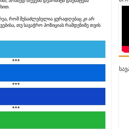
პრო
დით, არამედ თქვენს დეპოზიტს დაემატება
ხით.
ეა, რომ შესაძლებელია ყურადღებაც კი არ
ევებისა, თუ სავაჭრო პოზიციას რამდენიმე თვის
***
სავ
***
***