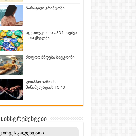
ნარატივი კრიპტოში
სტეიბლკოინი USDT ჩაეშვა
TON ქსელში.
როგორ ჩნდება ბიტკოინი
კრიპტო ბაზრის
მანიპულაციის TOP 3
INE ინსტრუმენტები
ფორექს კალენდარი