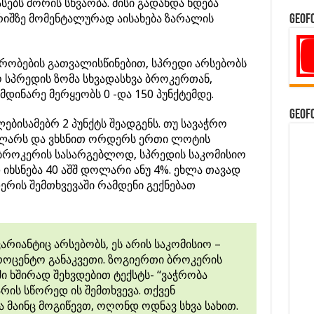
სებს შორის სხვაობა. მისი გადახდა ხდება
არიშზე მომენტალურად აისახება ზარალის
GeoF
რობების გათვალისწინებით, სპრედი არსებობს
 სპრედის ზომა სხვადასხვა ბროკერთან,
დინარე მერყეობს 0 -და 150 პუნქტემდე.
GeoF
ებისამებრ 2 პუნქტს შეადგენს. თუ სავაჭრო
ოლარს და ვხსნით ორდერს ერთი ლოტის
 ბროკერის სასარგებლოდ, სპრედის საკომისიო
 იხსნება 40 აშშ დოლარი ანუ 4%. ეხლა თავად
რის შემთხვევაში რამდენი გექნებათ
არიანტიც არსებობს, ეს არის საკომისიო –
როცენტო განაკვეთი. ზოგიერთი ბროკერის
 ხშირად შეხვდებით ტექსტს- “ვაჭრობა
არის სწორედ ის შემთხვევა. თქვენ
 მაინც მოგიწევთ, ოღონდ ოდნავ სხვა სახით.