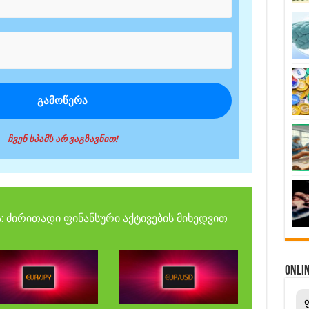
ჩვენ სპამს არ ვაგზავნით!
: ძირითადი ფინანსური აქტივების მიხედვით
ONL