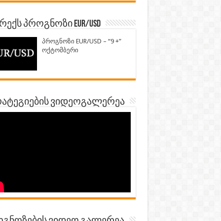
ექს პროგნოზი EUR/USD
პროგნოზი EUR/USD – “9 +”
ოქტომბერი
ატეგიების ვიდეოგალერეა