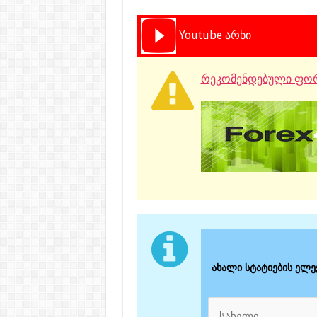
Youtube არხი
რეკომენდებული ფორ
ახალი სტატიების ელ