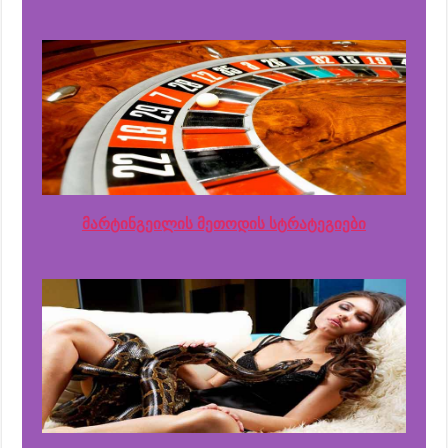
მარტინგეილის მეთოდის სტრატეგიები