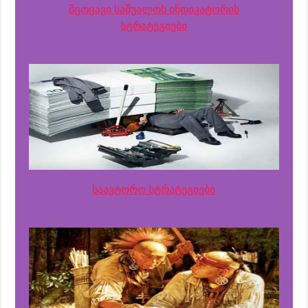
მცოცავი საშუალოს ინდიკატორის
სტრატეგიები
საავტორო სტრატეგიები