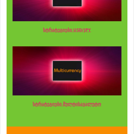
სტრატეგიები USD/JPY
სტრატეგიები მულტისავალუტო