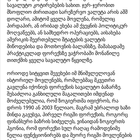
სავალუტო კოტირებების სახით. ჯერ-ჯერობით
მსოფლიო ძირითადი სარეზერვო ვალუტა არის აშშ
დოლარი, ამიტომ ყველა მოვლენა, რომელიც
პირდაპირ, ან ირიბად ეხება ამ ქვეყნის პოლიტიკურ
მოღვაწეებს, ან სამხედრო ოპერაციებს, აისახება
ამერიკის შეერთებული შტატების ვალუტის
მიწოდებისა და მოთხოვნის ბალანსზე, მაშასადამე
პრაქტიკულად ფორექსზე ვაჭრობაში მონაწილე
თითქმის ყველა სავალუტო წყვილზე.
ორიოდე სიტყვით შევეხები იმ მნიშვლელოვან
ისტორიულ მოვლენებს, რომლებმაც მკვეთრი
გავლენა იქონიეს ფორექსის სავალუტო ბაზარზე.
შესაძლოა განხილული მაგალითები იმდენად
მოძველებულია, რომ ზოგიერთმა იფიქროს, რა
დროს 1990 ან 2003 წელიაო, მაგრამ უბრალოდ ხაზი
მინდა გავუსვა, პირველ რიგში ფორექსის, როგორც
ფინანსური ბაზრის სიძველეს, ვინაიდან ზოგიერთს
ჰგონია, რომ ფორექსი სულ რაღაც რამოდენიმე
წელია ფუნქციონირებს და მეორე რიგში მოვლენების