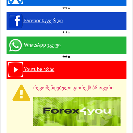
***
Facebook გვერდი
***
WhatsApp ჯგუფი
***
Youtube არხი
რეკომენდებული ფორექს ბროკერი.