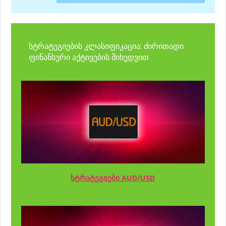
სტრატეგიების კლასიფიკაცია: ძირითადი
ფინანსური აქტივების მიხედვით
სტრატეგიები AUD/USD