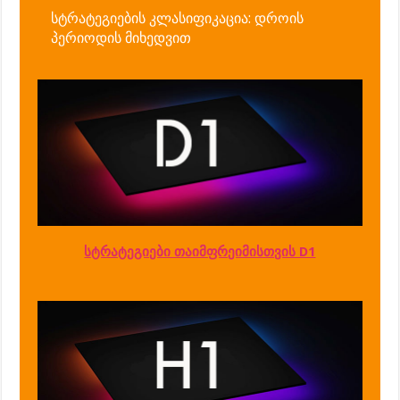
სტრატეგიების კლასიფიკაცია: დროის
პერიოდის მიხედვით
სტრატეგიები თაიმფრეიმისთვის D1