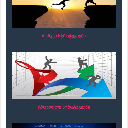
რაშკეს სტრატეგიები
ტრენდული სტრატეგიები