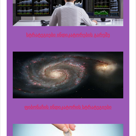
სტრატეგიები ინდიკატორების გარეშე
ფიბონაჩის ინდიკატორის სტრატეგიები