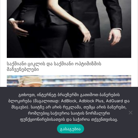
საქმიანი ციკლის და საქმიანი ოპტიმიზმის
მაჩვენებლები
გთხოვთ, ინტერნეტ ბრაუზერში გათიშოთ ბანერების
ბლოკირება (მაგალითად: AdBlock, Adblock Plus, AdGuard და
მსგავსი). საიტზე არ არის რეკლამა, თუმცა არის ბანერები,
რომლებიც საჭიეროა საიტის ნორმალური
ფუნქციონირებისათვის და საჭიროა თქვენთვისაც.
გასაგებია