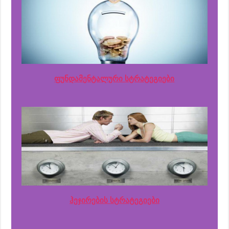
ფუნდამენტალური სტრატეგიები
ჰეჯირების სტრატეგიები