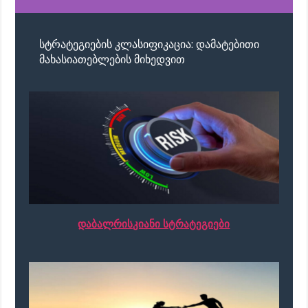
სტრატეგიების კლასიფიკაცია: დამატებითი
მახასიათებლების მიხედვით
დაბალრისკიანი სტრატეგიები