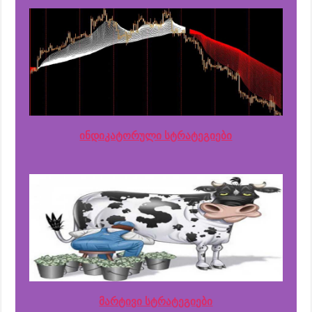
ინდიკატორული სტრატეგიები
მარტივი სტრატეგიები