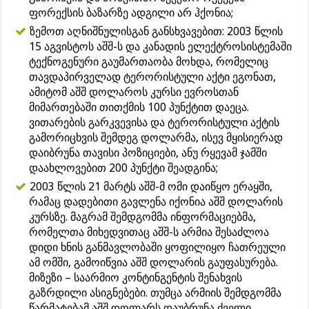
ფორექსის ბაზარზე ადგილი არ ჰქონია;
ზემოთ აღნიშნულისგან განსხვავებით: 2003 წლის
15 აგვისტოს აშშ-ს და კანადის ელექტროსისტემაში
ტექნოგენური გაუმართაობა მოხდა, რომელიც
თავდაპირველად ტერორისტული აქტი ეგონათ,
ამიტომ აშშ დოლაროს კურსი ევროსთან
მიმართებაში თითქმის 100 პუნქტით დაეცა.
ვითარების გარკვევისა და ტერორისტული აქტის
გამორიცხვის შემდეგ დოლარმა, ისევ მყისიერად
დაიბრუნა თავისი პოზიციები, ანუ რყევამ ჯამში
დაახლოვებით 200 პუნქტი შეადგინა;
2003 წლის 21 მარტს აშშ-მ ომი დაიწყო ერაყში,
რამაც დადებითი გავლენა იქონია აშშ დოლარის
კურსზე. მაგრამ შემდგომმა ინფორმაციებმა,
რომელთა მიხედვითაც აშშ-ს არმია შესაძლოა
დიდი ხნის განმავლობაში ყოფილიყო ჩათრეული
ამ ომში, გამოიწვია აშშ დოლარის გაუფასურება.
მიზეზი – საარმიო კონტინგენტის შენახვის
გაზრდილი ასიგნებები. თუმცა არმიის შემდგომმა
წარმატებამ აშშ დოლარს დაუბრუნა ძველი