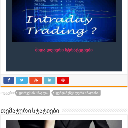
შიდა დღიური სტრატეგიები
თეგები
ᲤᲝᲠᲔᲥᲡᲘᲡ ᲡᲬᲐᲕᲚᲐ
ᲤᲣᲜᲓᲐᲛᲔᲜᲢᲐᲚᲣᲠᲘ ᲐᲜᲐᲚᲘᲖᲘ
თემატური სტატიები