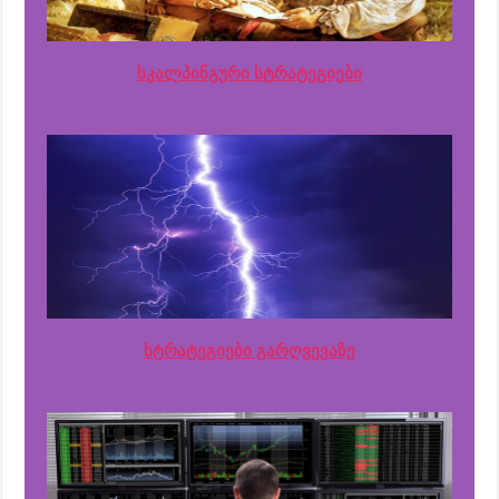
სკალპინგური სტრატეგიები
სტრატეგიები გარღვევაზე