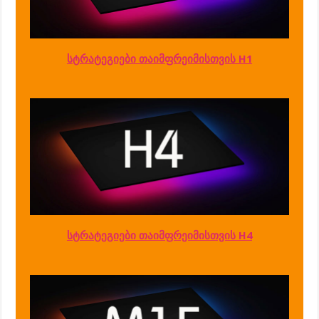
სტრატეგიები თაიმფრეიმისთვის H1
სტრატეგიები თაიმფრეიმისთვის H4