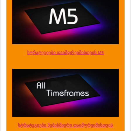
სტრატეგიები თაიმფრეიმისთვის M5
სტრატეგიები ნებისმიერი თაიმფრეიმისთვის