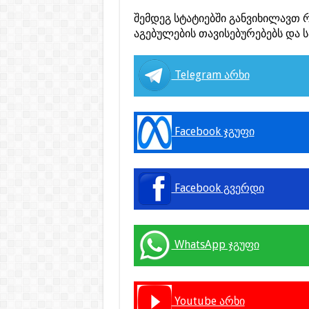
შემდეგ სტატიებში განვიხილავთ 
აგებულების თავისებურებებს და ს
Telegram არხი
Facebook ჯგუფი
Facebook გვერდი
WhatsApp ჯგუფი
Youtube არხი