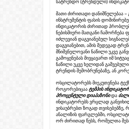
სატრენდო (ტრენდული) ინდიკატ
მათი ძირითადი დანიშნულებაა – 
ინსტრუმენტის ფასის დომინირებ
ინდიკატორის ძირითად პრობლემა
ნებისმიერი მათგანი ჩამორჩება ფა
იძლევიან დაგვიანებულ სიგნალებ
დაგვიანებით, ამის შედეგად ტრ
მნიშვნელოვანი ნაწილი უკვე გა
გამოყენებას მივყავართ იმ სიტუა
ნაწილი უკვე ხელიდან გაშვებულია
ტრენდის შემობრუნებაზე, ან კორ
ოსცილატორებს მიეკუთვნება ტექნ
როგორებიცაა
ტემპის ინდიკატორ
პროცენტული დიაპაზონი
და
ძალი
ინდიკატორებს ვრცლად განვიხილ
ვისაუბრებთ ზოგად თვისებებზე, 
ანალიზის ფარგლებში, ოსცილატორ
ორ ძირითად წესს, რომელთა შესა