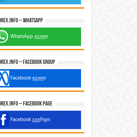
orex.info – WhatsApp
WhatsApp ჯგუფი
orex.info – Facebook Group
Facebook ჯგუფი
orex.info – Facebook Page
Facebook გვერდი