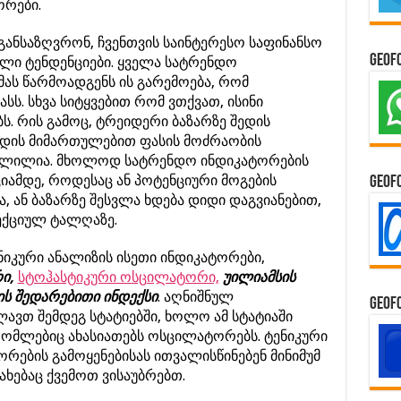
ორები.
განსაზღვრონ, ჩვენთვის საინტერესო საფინანსო
GeoF
ული ტენდენციები. ყველა სატრენდო
ს წარმოადგენს ის გარემოება, რომ
სს. სხვა სიტყვებით რომ ვთქვათ, ისინი
ს. რის გამოც, ტრეიდერი ბაზარზე შედის
ენდის მიმართულებით ფასის მოძრაობის
ნვლილია. მხოლოდ სატრენდო ინდიკატორების
ციამდე, როდესაც ან პოტენციური მოგების
GeoF
, ან ბაზარზე შესვლა ხდება დიდი დაგვიანებით,
ექციულ ტალღაზე.
იკური ანალიზის ისეთი ინდიკატორები,
ი,
სტოჰასტიკური ოსცილატორი,
უილიამსის
ს შედარებითი ინდექსი
. აღნიშნულ
GeoF
ავთ შემდეგ სტატიებში, ხოლო ამ სტატიაში
რომლებიც ახასიათებს ოსცილატორებს. ტენიკური
ების გამოყენებისას ითვალისწინებენ მინიმუმ
ხებაც ქვემოთ ვისაუბრებთ.