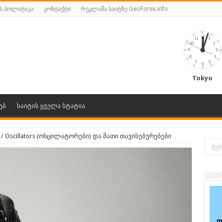
ს პოლიტიკა
კონტაქტი
რეკლამა საიტზე GeoForex.info
Tokyo
ებ
საიტის ყველა სტატია
/
Oscillators (ოსცილატორები) და მათი თავისებურებები
ფ