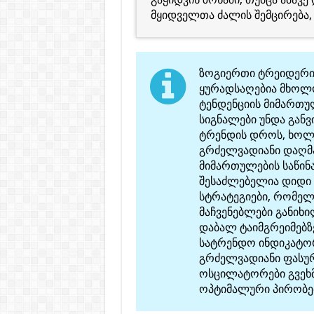
მყიდველთა ძალის შემცირება, 
ზოგიერთი ტრეიდერი
ყურადსაღებია მხოლო
ტენდენციის მიმართულ
სიგნალები უნდა გა
ტრენდის დროს, ხოლ
გრძელვადიანი დაღმ
მიმართულების საწინ
შესაძლებელია დიდი 
სტრატეგიები, რომელ
მაჩვენებლები განიხ
დაბალ ტაიმგრეიმებზე
სატრენდო ინდიკატორ
გრძელვადიანი ფასურ
ოსცილატორები გვეხმ
ოპტიმალური პირობებ