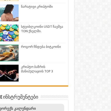
ნარატივი კრიპტოში
სტეიბლკოინი USDT ჩაეშვა
TON ქსელში.
როგორ ჩნდება ბიტკოინი
კრიპტო ბაზრის
მანიპულაციის TOP 3
INE ინსტრუმენტები
ფორექს კალენდარი