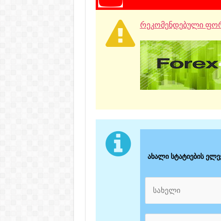
რეკომენდებული ფორ
ახალი სტატიების ელ