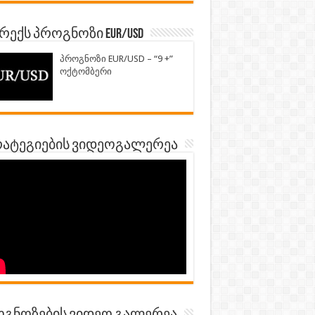
ექს პროგნოზი EUR/USD
პროგნოზი EUR/USD – “9 +”
ოქტომბერი
ატეგიების ვიდეოგალერეა