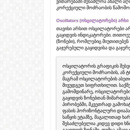
ვითარებაში შესაძლოა ახალი აღ
კორექციული მოძრაობის წამოშობ
Oscillators (ოსცილატორები) არსი
თავისი არსით ოსცილატორები არ
გაყიდვის ინდიკატორები. თითოე
(ზონები), რომლებიც მიუთითებენ 
გაჯერებული გაყიდვისა და გაჯერ
ოსცილატორის გრაფიკის შესვლა
კორექციული მოძრაობის, ან ტ
მაგრამ ოსცილატორების ასეთი
მივუდგეთ სიფრთხილით. საქმე 
გამომდინარე, ოსცილატორები 
გაყიდვის ზონებთან მიმართება
პირობებში, მკვეთრად გამოხა
ფასის ჰორიზონტალური დიაპა
საწყის ეტაპზე, მაგალითად ხ
შესაძლებელია კიდევ დიდი ხნ
გაყიდვის ზონაში, თუმცა ამა