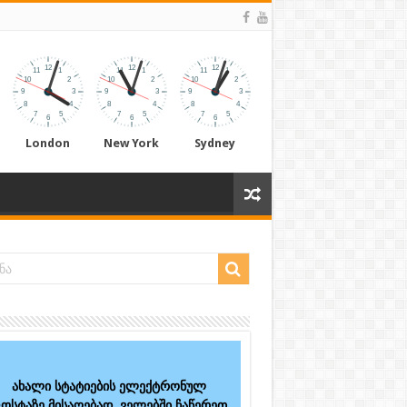
London
New York
Sydney
ახალი სტატიების ელექტრონულ
ოსტაზე მისაღებად, ველებში ჩაწერეთ