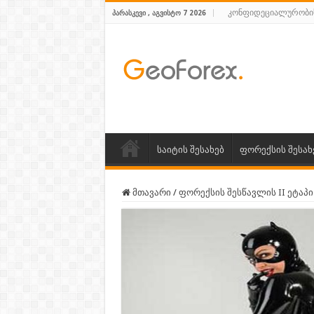
კონფიდეციალურობი
ᲞᲐᲠᲐᲡᲙᲔᲕᲘ , ᲐᲒᲕᲘᲡᲢᲝ 7 2026
საიტის შესახებ
ფორექსის შესახ
მთავარი
/
ფორექსის შესწავლის II ეტაპი