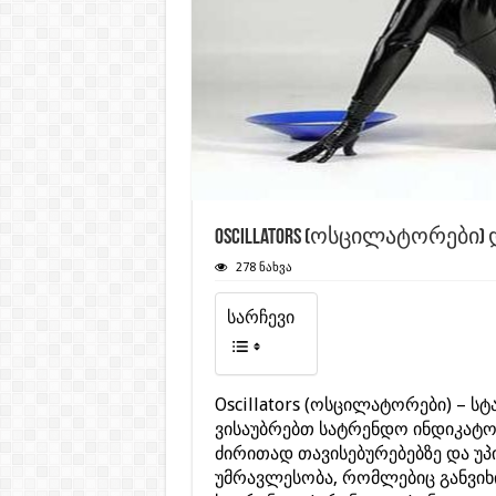
Oscillators (ოსცილატორები)
278 ნახვა
სარჩევი
Oscillators (ოსცილატორები) – ს
ვისაუბრებთ სატრენდო ინდიკატო
ძირითად თავისებურებებზე და უპ
უმრავლესობა, რომლებიც განვიხ