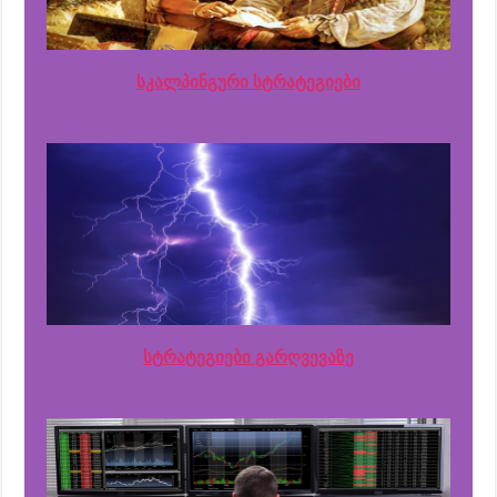
სკალპინგური სტრატეგიები
სტრატეგიები გარღვევაზე