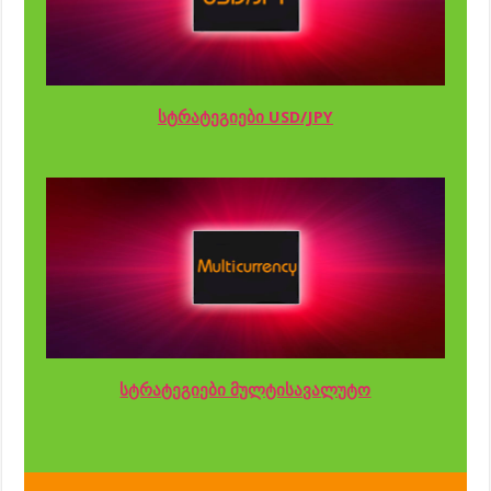
სტრატეგიები USD/JPY
სტრატეგიები მულტისავალუტო