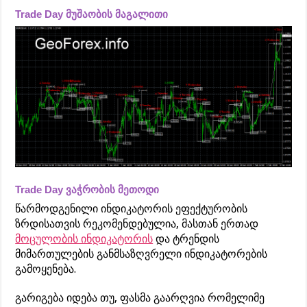
Trade Day მუშაობის მაგალითი
Trade Day ვაჭრობის მეთოდი
წარმოდგენილი ინდიკატორის ეფექტურობის
ზრდისათვის რეკომენდებულია, მასთან ერთად
მოცულობის ინდიკატორის
და ტრენდის
მიმართულების განმსაზღვრელი ინდიკატორების
გამოყენება.
გარიგება იდება თუ, ფასმა გაარღვია რომელიმე