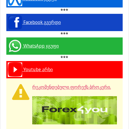
***
Facebook გვერდი
***
WhatsApp ჯგუფი
***
Youtube არხი
რეკომენდებული ფორექს ბროკერი.