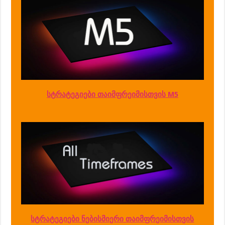
სტრატეგიები თაიმფრეიმისთვის M5
სტრატეგიები ნებისმიერი თაიმფრეიმისთვის