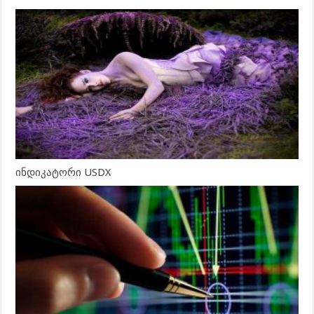
ინდიკატორი USDX