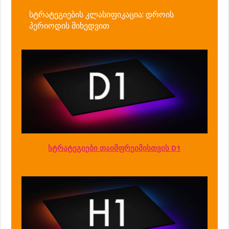
სტრატეგიების კლასიფიკაცია: დროის
პერიოდის მიხედვით
სტრატეგიები თაიმფრეიმისთვის D1