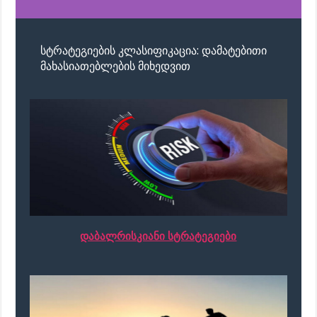
სტრატეგიების კლასიფიკაცია: დამატებითი
მახასიათებლების მიხედვით
დაბალრისკიანი სტრატეგიები