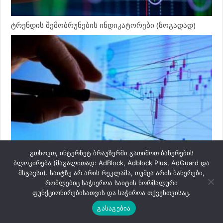
ტრენდის შემობრუნების ინდიკატორები (ზოგადად)
ბაზრის ანალიზის ინდიკატორები
გთხოვთ, ინტერნეტ ბრაუზერში გათიშოთ ბანერების
ბლოკირება (მაგალითად: AdBlock, Adblock Plus, AdGuard და
მსგავსი). საიტზე არ არის რეკლამა, თუმცა არის ბანერები,
რომლებიც საჭიეროა საიტის ნორმალური
ფუნქციონირებისათვის და საჭიროა თქვენთვისაც.
გასაგებია