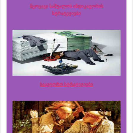
მცოცავი საშუალოს ინდიკატორის
სტრატეგიები
საავტორო სტრატეგიები