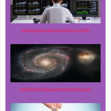
სტრატეგიები ინდიკატორების გარეშე
ფიბონაჩის ინდიკატორის სტრატეგიები