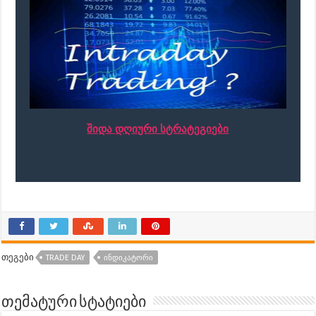
შიდა დღიური სტრატეგიები
თეგები
TRADE DAY
ᲘᲜᲓᲘᲙᲐᲢᲝᲠᲘ
თემატური სტატიები