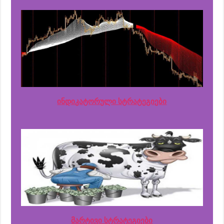
ინდიკატორული სტრატეგიები
მარტივი სტრატეგიები