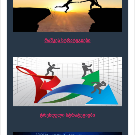
რაშკეს სტრატეგიები
ტრენდული სტრატეგიები