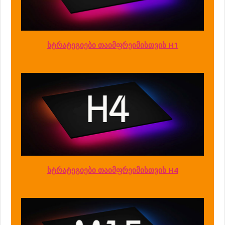
სტრატეგიები თაიმფრეიმისთვის H1
სტრატეგიები თაიმფრეიმისთვის H4