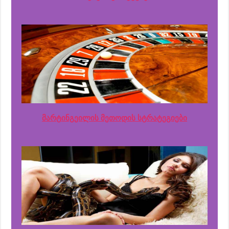
მარტინგეილის მეთოდის სტრატეგიები