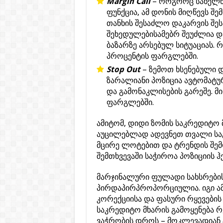
Margin Call
– როგორც სახელწ
ფუნქცია, ამ დონის მიღწევს შ
თანხის შესაძლო დაკარვის შესა
შეხედულებისამებრ შეუძლია და
ბაზარზე არსებულ სიტუაციას. 
პროცენტის ფარგლებში.
Stop Out
– ზემოთ ხსენებული დ
ზარალიანი პოზიცია ავტომატურ
და გამონაკლისების გარეშე. მ
ფარგლებში.
ამიტომ, დიდი ზომის საკრედიტო
აუცილებლად ადევნეთ თვალი საგ
მცირე ლოტებით და ტრენდის შემ
შემთხვევაში საჭიროა პოზიციის ჰ
მარჯინალური ფულადი სახსრების
პირდაპირპროპორციულია. იგი ამ
კორექციისა და ფასური რყევების 
საკრედიტო მხარის გამოყენება
ვაჭრობის დროს – მოკლევადიან ტ