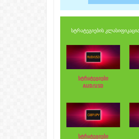
სტრატეგიების კლასიფიკაცია
სტრატეგიები
AUD/USD
სტრატეგიები