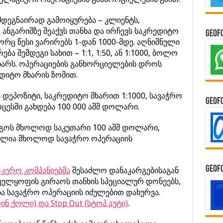
მდეგნაირად გამოიყურება – კლიენტს,
ნგარიშზე შეაქვს თანხა და ირჩევს საკრედიტო
GeoF
რც წესი ვარირებს 1-დან 1000-მდე. აღნიშნული
ა შემდეგი სახით – 1:1, 1:50, ან 1:1000, ბოლო
ხარს. ოპერაციების განხორციელების დროს
დიტო მხარის ზომით.
დეპოზიტი, საკრედიტო მხარით 1:1000, სავაჭრო
GeoF
ესში გახდება 100 000 აშშ დოლარი.
რგოს მხოლოდ საკუთარი 100 აშშ დოლარი,
ძლია მხოლოდ სავაჭრო ოპერაციის
GeoF
კერო კომპანიებმა
შესაძლო დანაკარგებისაგან
ნველყოფის გირაოს თანხის სპეციალურ დონეებს,
ა სავაჭრო ოპერაციის იძულებით დახურვა.
ჯინ ქოლი) და Stop Out (სტოპ აუტი)
.