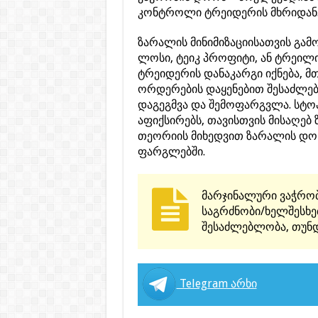
კონტროლი ტრეიდერის მხრიდან
ზარალის მინიმიზაციისათვის გამ
ლოსი, ტეიკ პროფიტი, ან ტრეილინ
ტრეიდერის დანაკარგი იქნება, მთ
ორდერების დაყენებით შესაძლებ
დაგეგმვა და შემოფარგვლა. სტო
აფიქსირებს, თავისთვის მისაღებ
თეორიის მიხედვით ზარალის დონ
ფარგლებში.
მარჯინალური ვაჭრობ
საგრძნობი/ხელშესხე
შესაძლებლობა, თუნდა
Telegram არხი