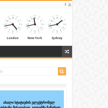
London
New York
Sydney
ახალი სტატიების ელექტრონულ
ოსტაზე მისაღებად, ველებში ჩაწერეთ