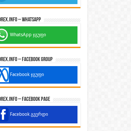
orex.info – WhatsApp
WhatsApp ჯგუფი
orex.info – Facebook Group
Facebook ჯგუფი
orex.info – Facebook Page
Facebook გვერდი