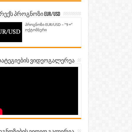
ექს პროგნოზი EUR/USD
პროგნოზი EUR/USD – “9 +”
ოქტომბერი
ატეგიების ვიდეოგალერეა