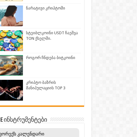
ნარატივი კრიპტოში
სტეიბლკოინი USDT ჩაეშვა
TON ქსელში.
როგორ ჩნდება ბიტკოინი
კრიპტო ბაზრის
მანიპულაციის TOP 3
INE ინსტრუმენტები
ფორექს კალენდარი