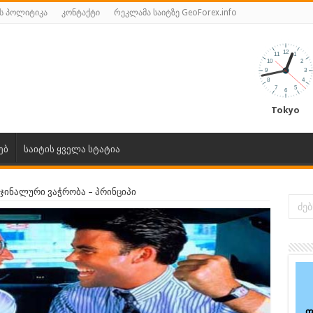
ს პოლიტიკა
კონტაქტი
რეკლამა საიტზე GeoForex.info
Tokyo
ებ
საიტის ყველა სტატია
ჯინალური ვაჭრობა – პრინციპი
ფ