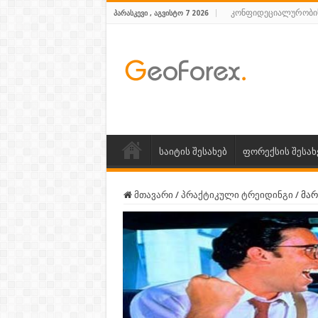
კონფიდეციალურობი
ᲞᲐᲠᲐᲡᲙᲔᲕᲘ , ᲐᲒᲕᲘᲡᲢᲝ 7 2026
საიტის შესახებ
ფორექსის შესახ
მთავარი
/
პრაქტიკული ტრეიდინგი
/
მარ