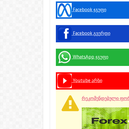
Facebook ჯგუფი
Facebook გვერდი
WhatsApp ჯგუფი
Youtube არხი
რეკომენდებული ფორ