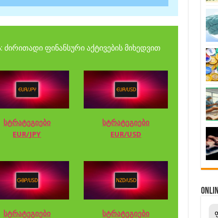
: ძირითადი ფინანსური აქტივების მიხედვით
სტრატეგიები
სტრატეგიები
EUR/JPY
EUR/USD
ONL
სტრატეგიები
სტრატეგიები