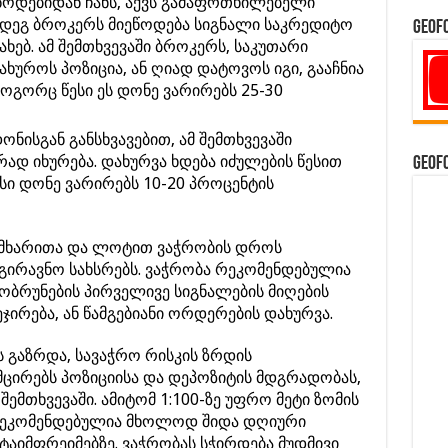
ოდებიდან ჩანს, აქვს გამაფრთხილებელი
ემდეგ ბროკერს მიეწოდება სიგნალი საკრედიტო
GeoF
ხებ. ამ შემთხვევაში ბროკერს, საკუთარი
ხუროს პოზიცია, ან ღიად დატოვოს იგი, გააჩნია
როგორც წესი ეს დონე ვარირებს 25-30
ონისგან განსხვავებით, ამ შემთხვევაში
ად იხურება. დახურვა ხდება იძულების წესით
GeoF
ისი დონე ვარირებს 10-20 პროცენტის
 მხარითა და ლოტით ვაჭრობის დროს
ირავნო სახსრებს. ვაჭრობა რეკომენდებულია
ობრუნების პირველივე სიგნალების მიღების
ეჯირება, ან წამგებიანი ორდერების დახურვა.
 გაზრდა, სავაჭრო რისკის ზრდის
ცირებს პოზიციისა და დეპოზიტის მდგრადობას,
შემთხვევაში. ამიტომ 1:100-ზე უფრო მეტი ზომის
 რეკომენდებულია მხოლოდ შიდა დღიური
აიმფრეიმებზე. ვაჭრობას სჭირდება მუდმივი