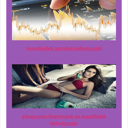
ბოლინჯერის ველების სტრატეგიები
გრაფიკული მოდელების და პატერნების
სტრატეგიები