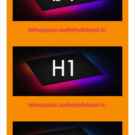
სტრატეგიები თაიმფრეიმისთვის D1
სტრატეგიები თაიმფრეიმისთვის H1