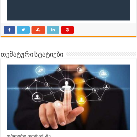
თემატური სტატიები
ორდერი ფორექსზე