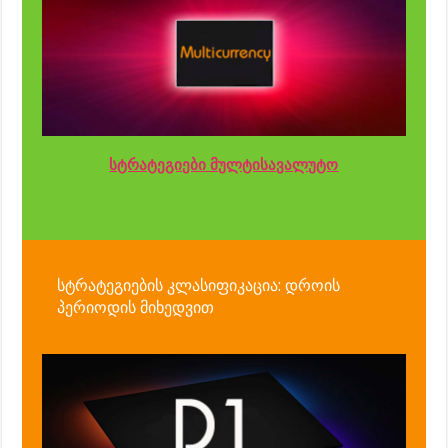
სტრატეგიები მულტისავალუტო
სტრატეგიების კლასიფიკაცია: დროის
პერიოდის მიხედვით