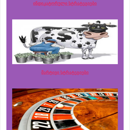
ინდიკატორული სტრატეგიები
მარტივი სტრატეგიები