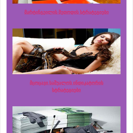
მარტინგეილის მეთოდის სტრატეგიები
მცოცავი საშუალოს ინდიკატორის
სტრატეგიები