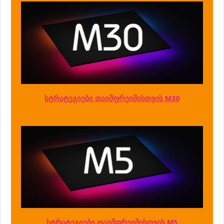
სტრატეგიები თაიმფრეიმისთვის M30
სტრატეგიები თაიმფრეიმისთვის M5