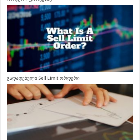
გადადებული Sell Limit ორდერი