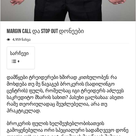
Margin call და Stop out დონეები
4,959 ნახვა
სარჩევი
დამწყები ტრეიდერები ხშირად კითხულობენ: რა
მოხდება თუ მე წავაგებ ბროკერის (სადილინგო
ცენტრის) ფულს, რომელსაც იგი ტრეიდერს აძლევს
საკრედიტო მხარის სახით? პასუხი ცალსახაა: ასეთი
რამე თეორიულადაც შეუძლებელია, არა თუ
პრაკტიკულად.
ბროკერის ფულის ხელშეუხებლობისათვის
გამოყენებულია ორი სპეციალური სადაზღვევო დონე