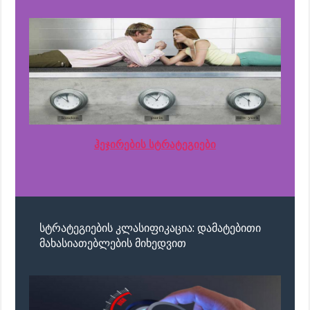
ჰეჯირების სტრატეგიები
სტრატეგიების კლასიფიკაცია: დამატებითი
მახასიათებლების მიხედვით