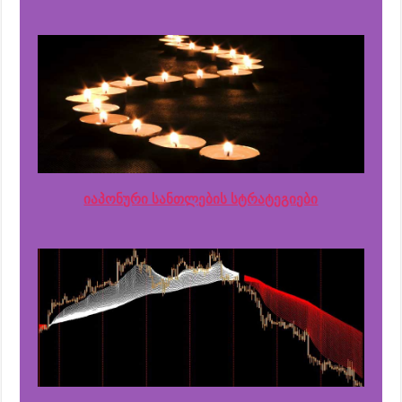
იაპონური სანთლების სტრატეგიები