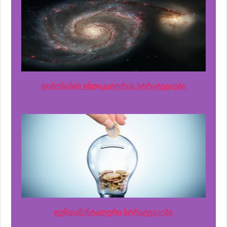
ფიბონაჩის ინდიკატორის სტრატეგიები
ფუნდამენტალური სტრატეგიები