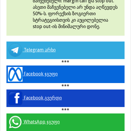
მაჩვენებელი: margin call და stop out.
ასეთი მაჩვენებელი არ უნდა აღწევდეს
50%-ს. ფორექსის ზოგიერთი
სტრატეგიისთვის კი აუცილებელია
stop out-ის მინიმალური დონე.
Telegram არხი
***
Facebook ჯგუფი
***
Facebook გვერდი
***
WhatsApp ჯგუფი