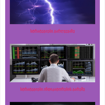
სტრატეგიები გარღვევაზე
სტრატეგიები ინდიკატორების გარეშე