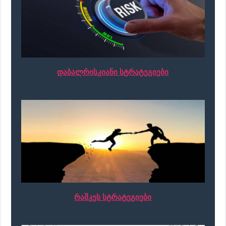
დაბალრისკიანი სტრატეგიები
რაშკეს სტრატეგიები