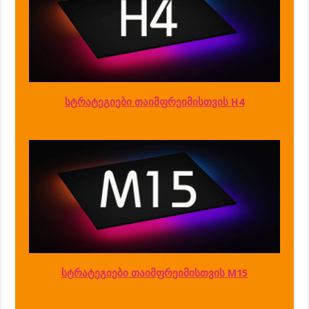
სტრატეგიები თაიმფრეიმისთვის H4
სტრატეგიები თაიმფრეიმისთვის M15