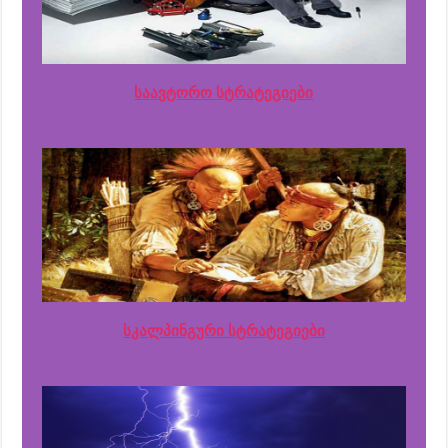
საავტორო სტრატეგიები
სკალპინგური სტრატეგიები